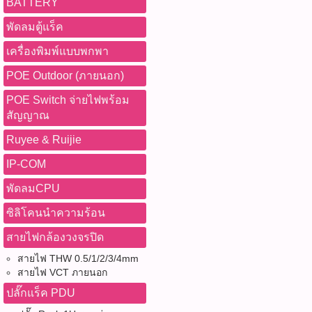
BATTERY
พัดลมตู้แร็ค
เครื่องพิมพ์แบบพกพา
POE Outdoor (ภายนอก)
POE Switch จ่ายไฟพร้อม
สัญญาณ
Ruyee & Ruijie
IP-COM
พัดลมCPU
ซิลิโคนนำความร้อน
สายไฟกล้องวงจรปิด
สายไฟ THW 0.5/1/2/3/4mm
สายไฟ VCT ภายนอก
ปลั๊กแร็ค PDU