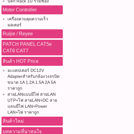
ปลั๊ก Rack 1U รวมช่อง
Motor Controller
เครื่องควบคุมความเร็ว
มอเตอร์
Ruijie / Reyee
PATCH PANEL CAT5e
CAT6 CAT7
สินค้า HOT Price
อะแดปเตอร์ DC12V
Adapterสำหรับกล้องวงจรปิด
ขนาด 1A 1.2A 1.5A 2A 5A
ราคาถูก
สายLANแบบมีไฟ สายLAN
UTP+ไฟ สายLAN+DC สาย
แลนมีไฟ LAN+Power
LAN+ไฟ ราคาถูก
สินค้าใหม่
บทความที่น่าสนใจ