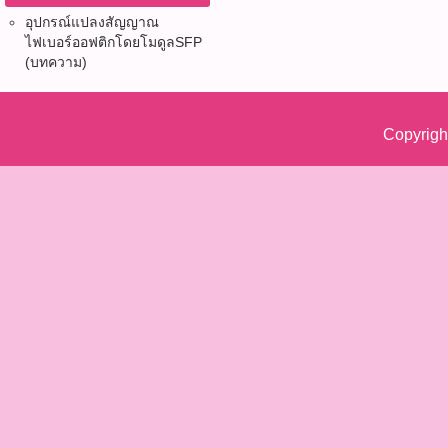
อุปกรณ์แปลงสัญญาณ
ไฟเบอร์ออฟติก​โดยโมดูลSFP
(บทความ)
Copyrigh