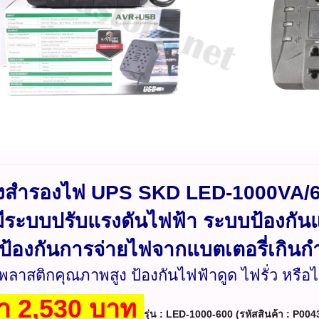
่องสำรองไฟ UPS SKD LED-1000VA/6
ีระบบปรับแรงดันไฟฟ้า ระบบป้องกันแ
้องกันการจ่ายไฟจากแบตเตอรี่เกินกำ
ลาสติกคุณภาพสูง ป้องกันไฟฟ้าดูด ไฟรั่ว หรือ
า 2,530 บาท
รุ่น : LED-1000-600 (รหัสสินค้า : P0043