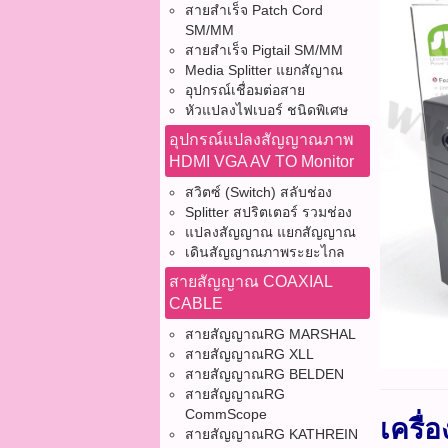
สายสำเร็จ Patch Cord
SM/MM
สายสำเร็จ Pigtail SM/MM
Media Splitter แยกสัญาณ
อุปกรณ์เชื่อมต่อสาย
หัวแปลงไฟเบอร์ ชนิดพิเศษ
อุปกรณ์แปลงสัญญาณภาพ
HDMI VGA AV TO Monitor
สวิตซ์ (Switch) สลับช่อง
Splitter สปริตเตอร์ รวมช่อง
แปลงสัญญาณ แยกสัญญาณ
เดินสัญญาณภาพระยะไกล
สายสัญญาณ COAXIAL
CABLE
สายสัญญาณRG MARSHAL
สายสัญญาณRG XLL
สายสัญญาณRG BELDEN
สายสัญญาณRG
CommScope
เครื
สายสัญญาณRG KATHREIN