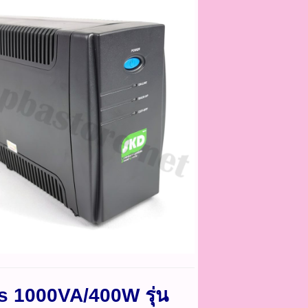
s 1000VA/400W รุ่น