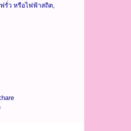
รั่ว หรือไฟฟ้าสถิต,
chare
n