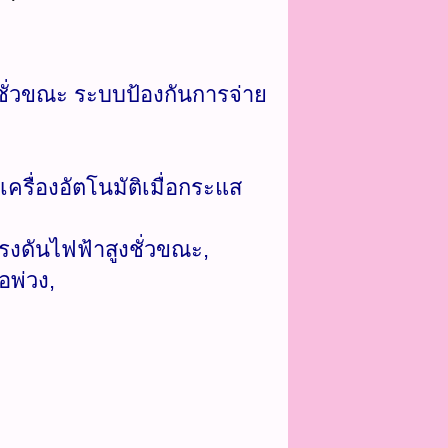
ชั่วขณะ ระบบป้องกันการจ่าย
เครื่องอัตโนมัติเมื่อกระแส
งดันไฟฟ้าสูงชั่วขณะ,
อพ่วง,