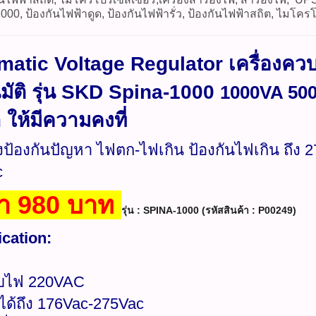
000, ป้องกันไฟฟ้าดูด, ป้องกันไฟฟ้ารั่ว, ป้องกันไฟฟ้าสถิต, ไมโค
matic Voltage Regulator เครื่องคว
มัติ รุ่น SKD Spina-1000
1000VA 50
 ให้มีความคงที่
ิ่งป้องกันปัญหา ไฟตก-ไฟเกิน ป้องกันไฟเกิน ถึง 
c
า 980 บาท
รุ่น : SPINA-1000 (รหัสสินค้า : P00249)​
ication:
ับไฟ 220VAC
ฟได้ถึง 176Vac-275Vac