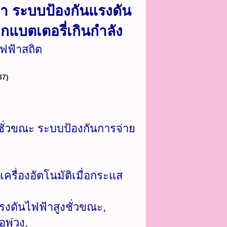
า ระบบป้องกันแรงดัน
กแบตเตอรี่เกินกำลัง
ไฟฟ้าสถิต
7)​
ชั่วขณะ ระบบป้องกันการจ่าย
เครื่องอัตโนมัติเมื่อกระแส
งดันไฟฟ้าสูงชั่วขณะ,
อพ่วง,