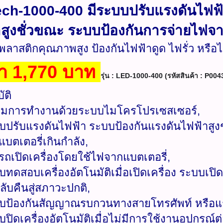
ech-1000-400 มีระบบปรับแรงดันไฟฟ้
สูงชั่วขณะ ระบบป้องกันการจ่ายไฟจา
ลาสติกคุณภาพสูง ป้องกันไฟฟ้าดูด ไฟรั่ว หรือ
า 1,770 บาท
รุ่น : LED-1000-400 (รหัสสินค้า : P0043
ัติ
คุมการทำงานด้วยระบบไมโครโปรเซสเซอร์,
บบปรับแรงดันไฟฟ้า ระบบป้องกันแรงดันไฟฟ้าสูง
บตเตอรี่เกินกำลัง,
รถเปิดเครื่องโดยใช้ไฟจากแบตเตอรี่,
บทดสอบเครื่องอัตโนมัติเมื่อเปิดเครื่อง ระบบเปิด
ลับคืนสู่สภาวะปกติ,
บบป้องกันสัญญาณรบกวนทางสายโทรศัพท์ หรือแร
บปิดเครื่องอัตโนมัติเมื่อไม่มีการใช้งานอุปกรณ์ต่