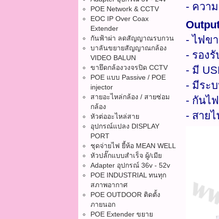
- ความ
POE Network & CCTV
EOC IP Over Coax
Outpu
Extender
- ไฟขา
กันฟ้าผ่า ลดสัญญาณรบกวน
บาลันขยายสัญญาณกล้อง
- รองรั
VIDEO BALUN
ขายึดกล้องวงจรปิด CCTV
- มี US
POE แบบ Passive / POE
- มีระบ
injector
สายอะไหล่กล้อง / สายซ่อม
- กันไ
กล้อง
- สาย
หัวต่ออะไหล่สาย
อุปกรณ์แปลง DISPLAY
PORT
ชุดจ่ายไฟ ยี้ห้อ MEAN WELL
หัวปลั๊กแบบสำเร็จ ผู้/เมีย
Adapter อุปกรณ์ 36v - 52v
POE INDUSTRIAL ทนทุก
สภาพอากาศ
POE OUTDOOR ติดตั้ง
ภายนอก
POE Extender ขยาย