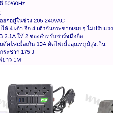
ถี่ 50/60Hz
t
ออกอยู่ในช่วง 205-240VAC
บได้ 4 เต้า อีก 4 เต้ากันกระชากเฉย ๆ ไม่ปรับแร
B 2.1A ให้ 2 ช่องสำหรับชาร์จมือถือ
บตัดไฟเมื่อเกิน 10A ตัดไฟเมื่ออุณหภูมิสูงเกิน
ฟกระชาก 175 J
ไฟยาว 1M