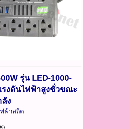
00W รุ่น LED-1000-
รงดันไฟฟ้าสูงชั่วขณะ
ลัง
ไฟฟ้าสถิต
6)​