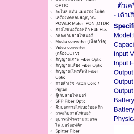
- ตัวเ
OPTIC
อะไหล่ แท่น แผ่นรอง ใบตัด
- เต้า
เครื่องทดสอบสัญญาณ
POWER Meter ,PON ,OTDR
Specif
สายไฟเบอร์ออฟติก Ftth Fttx
Model
กล่องเก็บสายไฟเบอร์
Media converter (เน็ตเวิร์ค)
Capac
Video converter
Input 
(กล้องCCTV)
สัญญาณภาพ Fiber Optic
Input 
สัญญาณเสียง Fiber Optic
Output
สัญญาณโทรศัพท์ Fiber
Optic
Output
สายสำเร็จ Patch Cord /
Pigtail
Output
ตู้เก็บสายไฟเบอร์
Batter
SFP Fiber Optic
คีมปอกสายไฟเบอร์ออฟติก
Batter
ถาดเก็บสายไฟเบอร์
Physic
อุปกรณ์ทำความสะอาด
ไฟเบอร์ออฟติก
Splitter Fiber