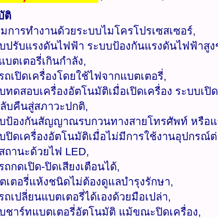
ัติ
คุมการทำงานด้วยระบบไมโครโปรเซสเซอร์,
บบปรับแรงดันไฟฟ้า ระบบป้องกันแรงดันไฟฟ้าสูง
บตเตอรี่เกินกำลัง,
รถเปิดเครื่องโดยใช้ไฟจากแบตเตอรี่,
บทดสอบเครื่องอัตโนมัติเมื่อเปิดเครื่อง ระบบเปิด
ลับคืนสู่สภาวะปกติ,
บบป้องกันสัญญาณรบกวนทางสายโทรศัพท์ หรือแร
บปิดเครื่องอัตโนมัติเมื่อไม่มีการใช้งานอุปกรณ์ต่
งสถานะด้วยไฟ LED,
รถกดเปิด-ปิดเสียงเตือนได้,
ตเตอรี่แห้งชนิดไม่ต้องดูแลบำรุงรักษา,
รถเปลี่ยนแบตเตอรี่ได้เองด้วยมือเปล่า,
บบชาร์ทแบตเตอรี่อัตโนมัติ แม้ขณะปิดเครื่อง,