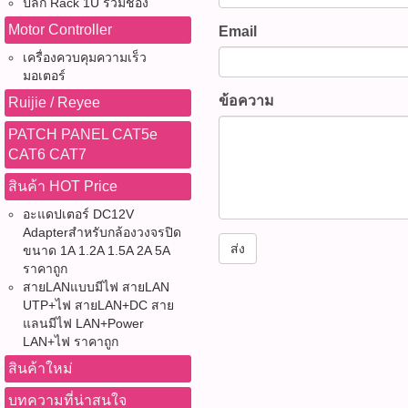
ปลั๊ก Rack 1U รวมช่อง
Motor Controller
Email
เครื่องควบคุมความเร็ว
มอเตอร์
ข้อความ
Ruijie / Reyee
PATCH PANEL CAT5e
CAT6 CAT7
สินค้า HOT Price
อะแดปเตอร์ DC12V
Adapterสำหรับกล้องวงจรปิด
ส่ง
ขนาด 1A 1.2A 1.5A 2A 5A
ราคาถูก
สายLANแบบมีไฟ สายLAN
UTP+ไฟ สายLAN+DC สาย
แลนมีไฟ LAN+Power
LAN+ไฟ ราคาถูก
สินค้าใหม่
บทความที่น่าสนใจ