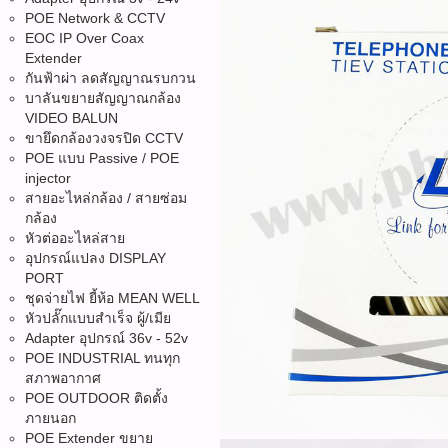
POE Network & CCTV
EOC IP Over Coax
Extender
กันฟ้าผ่า ลดสัญญาณรบกวน
บาลันขยายสัญญาณกล้อง
VIDEO BALUN
ขายึดกล้องวงจรปิด CCTV
POE แบบ Passive / POE
injector
สายอะไหล่กล้อง / สายซ่อม
กล้อง
หัวต่ออะไหล่สาย
อุปกรณ์แปลง DISPLAY
PORT
ชุดจ่ายไฟ ยี้ห้อ MEAN WELL
หัวปลั๊กแบบสำเร็จ ผู้/เมีย
Adapter อุปกรณ์ 36v - 52v
POE INDUSTRIAL ทนทุก
สภาพอากาศ
POE OUTDOOR ติดตั้ง
ภายนอก
POE Extender ขยาย