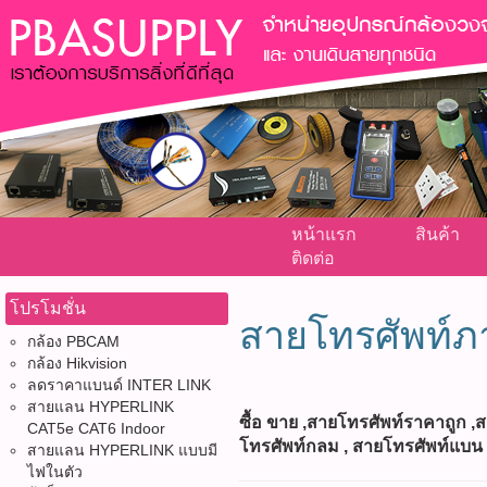
หน้าแรก
สินค้า
ติดต่อ
โปรโมชั่น
สายโทรศัพท์
กล้อง PBCAM
กล้อง Hikvision
ลดราคาแบนด์ INTER LINK
สายแลน HYPERLINK
ซื้อ ขาย ,สายโทรศัพท์ราคาถูก ,
CAT5e CAT6 Indoor
โทรศัพท์กลม , สายโทรศัพท์แบน 
สายแลน HYPERLINK แบบมี
ไฟในตัว