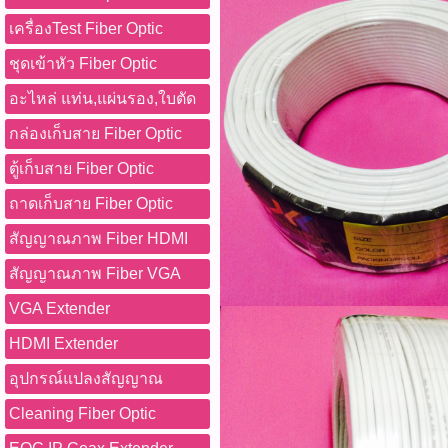
เครื่องTest Fiber Optic
ชุดเข้าหัว Fiber Optic
อะไหล่ แท่น,แผ่นรอง,ใบตัด
กล่องเก็บสาย Fiber Optic
ตู้เก็บสาย Fiber Optic
ถาดเก็บสาย Fiber Optic
สัญญาณภาพ Fiber HDMI
สัญญาณภาพ Fiber VGA
VGA Extender
HDMI Extender
อุปกรณ์แปลงสัญญาณ
Cleaning Fiber Optic