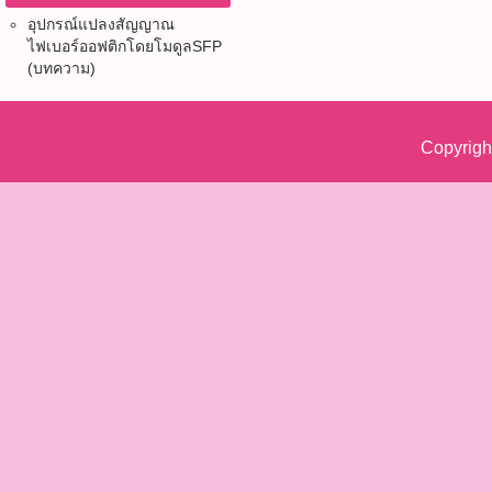
อุปกรณ์แปลงสัญญาณ
ไฟเบอร์ออฟติก​โดยโมดูลSFP
(บทความ)
Copyrigh