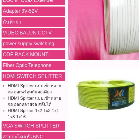
EOC IP Coax Extender
Adapter 3V-52V
กันฟ้าผ่า
VIDEO BALUN CCTV
power supply switching
ODF RACK MOUNT
Fiber Optic Telephone
HDMI SWITCH SPLITTER
HDMI Splitter แบบเข้าหลาย
จอ ออกพร้อมกันจอเดียว
HDMI Splitter แบบเข้าหลาย
จอ ออกหลายจอ สลับได้
HDMI Splitter 1x2 1x3 1x4
1x8 1x16
VGA SWITCH SPLITTER
สายอะไหล่หัวBNC