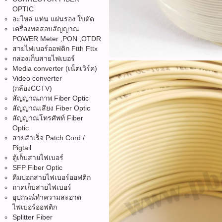
OPTIC
อะไหล่ แท่น แผ่นรอง ใบตัด
เครื่องทดสอบสัญญาณ
POWER Meter ,PON ,OTDR
สายไฟเบอร์ออฟติก Ftth Fttx
กล่องเก็บสายไฟเบอร์
Media converter (เน็ตเวิร์ค)
Video converter
(กล้องCCTV)
สัญญาณภาพ Fiber Optic
สัญญาณเสียง Fiber Optic
สัญญาณโทรศัพท์ Fiber
Optic
สายสำเร็จ Patch Cord /
Pigtail
ตู้เก็บสายไฟเบอร์
SFP Fiber Optic
คีมปอกสายไฟเบอร์ออฟติก
ถาดเก็บสายไฟเบอร์
อุปกรณ์ทำความสะอาด
ไฟเบอร์ออฟติก
Splitter Fiber