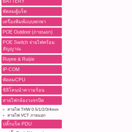
BATTERY
พัดลมตู้แร็ค
เครื่องพิมพ์แบบพกพา
POE Outdoor (ภายนอก)
POE Switch จ่ายไฟพร้อม
สัญญาณ
Ruyee & Ruijie
IP-COM
พัดลมCPU
ซิลิโคนนำความร้อน
สายไฟกล้องวงจรปิด
สายไฟ THW 0.5/1/2/3/4mm
สายไฟ VCT ภายนอก
ปลั๊กแร็ค PDU