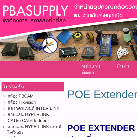
หน้าแรก
สินค้า
ติดต่อ
โปรโมชั่น
POE Extende
กล้อง PBCAM
กล้อง Hikvision
ลดราคาแบนด์ INTER LINK
สายแลน HYPERLINK
CAT5e CAT6 Indoor
POE EXTENDER 1
สายแลน HYPERLINK แบบมี
ไฟในตัว