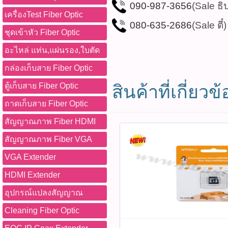
090-987-3656
(Sale ธิ
เครื่องTest Fiber Optic
080-635-2686
(Sale ตี๋)
ชุดเข้าหัว Fiber Optic
อะไหล่ แท่น,แผ่นรอง,ใบตัด
กล่องเก็บสาย Fiber Optic
สินค้าที่เกี่ยวข้
ตู้เก็บสาย Fiber Optic
ถาดเก็บสาย Fiber Optic
สัญญาณภาพ Fiber HDMI
สัญญาณภาพ Fiber VGA
VGA Extender
HDMI Extender
อุปกรณ์แปลงสัญญาณ
Cleaning Fiber Optic