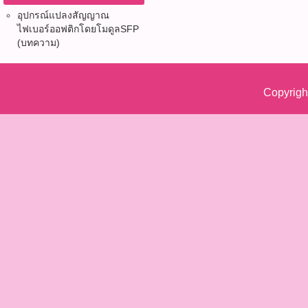
อุปกรณ์แปลงสัญญาณ
ไฟเบอร์ออฟติก​โดยโมดูลSFP
(บทความ)
Copyrigh