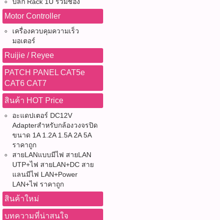
ปลั๊ก Rack 1U รวมช่อง
Motor Controller
เครื่องควบคุมความเร็ว
มอเตอร์
Ruijie / Reyee
PATCH PANEL CAT5e
CAT6 CAT7
สินค้า HOT Price
อะแดปเตอร์ DC12V
Adapterสำหรับกล้องวงจรปิด
ขนาด 1A 1.2A 1.5A 2A 5A
ราคาถูก
สายLANแบบมีไฟ สายLAN
UTP+ไฟ สายLAN+DC สาย
แลนมีไฟ LAN+Power
LAN+ไฟ ราคาถูก
สินค้าใหม่
บทความที่น่าสนใจ