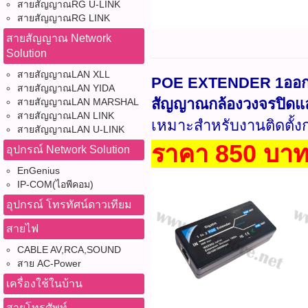
สายสัญญาณRG U-LINK
สายสัญญาณRG LINK
สายสัญญาณ Network
Solution
สายสัญญาณLAN XLL
POE EXTENDER 1ออก2 1
สายสัญญาณLAN YIDA
สัญญาณกล้องวงจรปิดแล
สายสัญญาณLAN MARSHAL
สายสัญญาณLAN LINK
เหมาะสำหรับงานติดตั้ง
สายสัญญาณLAN U-LINK
ราคา 850 บา
อุปกรณ์ Network Solution
EnGenius
IP-COM(ไอพีคอม)
อุปกรณ์ โทรทัศน์ดาวเทียม
สายไฟ
CABLE AV,RCA,SOUND
สาย AC-Power
เครื่องใช้ในบ้าน
สายโทรศัพท์