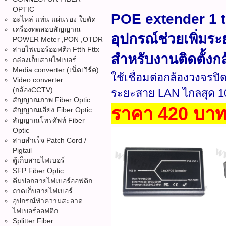
OPTIC
POE extender 1 
อะไหล่ แท่น แผ่นรอง ใบตัด
เครื่องทดสอบสัญญาณ
อุปกรณ์ช่วยเพิ่ม
POWER Meter ,PON ,OTDR
สายไฟเบอร์ออฟติก Ftth Fttx
สำหรับงานติดตั้งก
กล่องเก็บสายไฟเบอร์
Media converter (เน็ตเวิร์ค)
ใช้เชื่อมต่อกล้องวงจรป
Video converter
(กล้องCCTV)
ระยะสาย LAN ไกลสุด 1
สัญญาณภาพ Fiber Optic
ราคา 420 บา
สัญญาณเสียง Fiber Optic
สัญญาณโทรศัพท์ Fiber
Optic
สายสำเร็จ Patch Cord /
Pigtail
ตู้เก็บสายไฟเบอร์
SFP Fiber Optic
คีมปอกสายไฟเบอร์ออฟติก
ถาดเก็บสายไฟเบอร์
อุปกรณ์ทำความสะอาด
ไฟเบอร์ออฟติก
Splitter Fiber