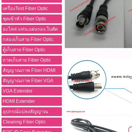
เครื่องTest Fiber Optic
ชุดเข้าหัว Fiber Optic
อะไหล่ แท่น,แผ่นรอง,ใบตัด
กล่องเก็บสาย Fiber Optic
ตู้เก็บสาย Fiber Optic
ถาดเก็บสาย Fiber Optic
สัญญาณภาพ Fiber HDMI
สัญญาณภาพ Fiber VGA
VGA Extender
HDMI Extender
อุปกรณ์แปลงสัญญาณ
Cleaning Fiber Optic