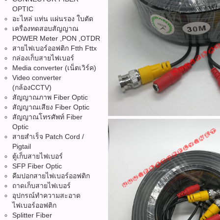
OPTIC
อะไหล่ แท่น แผ่นรอง ใบตัด
เครื่องทดสอบสัญญาณ
POWER Meter ,PON ,OTDR
สายไฟเบอร์ออฟติก Ftth Fttx
กล่องเก็บสายไฟเบอร์
Media converter (เน็ตเวิร์ค)
Video converter
(กล้องCCTV)
สัญญาณภาพ Fiber Optic
สัญญาณเสียง Fiber Optic
สัญญาณโทรศัพท์ Fiber
Optic
สายสำเร็จ Patch Cord /
Pigtail
ตู้เก็บสายไฟเบอร์
SFP Fiber Optic
คีมปอกสายไฟเบอร์ออฟติก
ถาดเก็บสายไฟเบอร์
อุปกรณ์ทำความสะอาด
ไฟเบอร์ออฟติก
Splitter Fiber