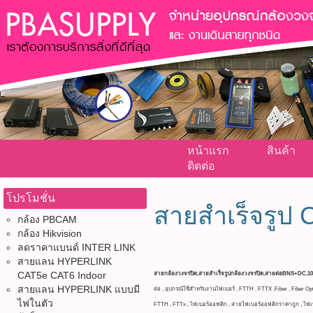
หน้าแรก
สินค้า
ติดต่อ
โปรโมชั่น
สายสำเร็จรู
กล้อง PBCAM
กล้อง Hikvision
ลดราคาแบนด์ INTER LINK
สายแลน HYPERLINK
CAT5e CAT6 Indoor
สายกล้องวงจรปิด,สายสำเร็จรูปกล้องวงจรปิด,สายต่อBNS+DC,10
สายแลน HYPERLINK แบบมี
ต่อ , อุปกรณ์ใช้สำหรับงานไฟเบอร์ , FTTH , FTTX ,Fiber , Fiber Op
ไฟในตัว
FTTH , FTTx , ไฟเบอร์ออฟติก , สายไฟเบอร์ออฟติกราคาถูก , ไฟเบอร