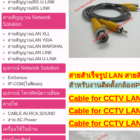
สายสัญญาณRG U-LINK
สายสัญญาณRG LINK
สายสัญญาณ Network
Solution
สายสัญญาณLAN XLL
สายสัญญาณLAN YIDA
สายสัญญาณLAN MARSHAL
สายสัญญาณLAN LINK
สายสัญญาณLAN U-LINK
อุปกรณ์ Network Solution
สายสำเร็จรูป LAN สาย
EnGenius
สำหรับงานติดตั้งกล้องIP 
IP-COM(ไอพีคอม)
อุปกรณ์ โทรทัศน์ดาวเทียม
Cable for CCTV LA
สายไฟ
Cable for CCTV LA
CABLE AV,RCA,SOUND
สาย AC-Power
Cable for CCTV LA
เครื่องใช้ในบ้าน
สายโทรศัพท์