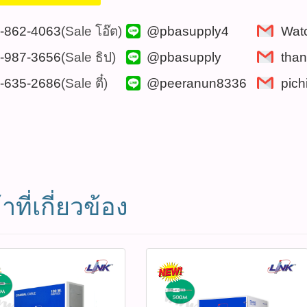
-862-4063
(Sale โอ๊ต)
@pbasupply4
Wat
-987-3656
(Sale ธิป)
@pbasupply
tha
-635-2686
(Sale ตี๋)
@peeranun8336
pich
าที่เกี่ยวข้อง