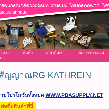
้าแรก
สินค้า
เกี่ยวกับเรา
วิธีการชำระเงิน
ต่อ
สัญญาณRG KATHREIN
ตามโปรโมชั่นทั้งหมด
WWW.PBASUPPLY.NET
อซื้อสินค้าที่นี่