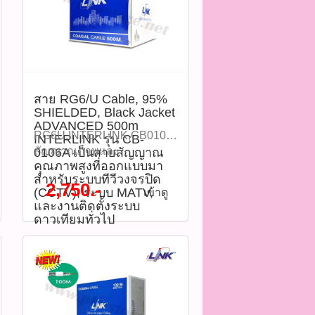
สาย RG6/U Cable, 95%
SHIELDED, Black Jacket
ADVANCED 500m
CoaxialCable,สายRG6,สาย
RG6U,INTERLINK,CB0106A,สาย
INTERLINK รุ่น CB-
สัญญาณภาพและ
0106A เป็นสายสัญญาณ
คุณภาพสูงที่ออกแบบมา
เสียง,สายCCTV,สายMATV,สาย
สำหรับระบบทีวีวงจรปิด
ดาวเทียม,95%Shield,500เมตร,สายRG6สีดำ
2,750.-
(CCTV), ระบบ MATV,
เข้าดู
สาย RG6/U Cable, 95%
และงานติดตั้งระบบ
SHIELDED, Black Jacket
ดาวเทียมทั่วไป
ADVANCED 500m
INTERLINK รุ่น CB-
0106A เป็นสายสัญญาณ
คุณภาพสูงที่ออกแบบมา
สำหรับระบบทีวีวงจรปิด
(CCTV), ระบบ MATV, และ