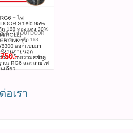
สายโดยไม่หักงอหรือบิด
แน่น 95% ป้องกันสัญญาณ
e PVC Jacket) - ตัวนำ:
ุ่น : RPM6500 (รหัส
168 เส้น - ตัวนำไฟฟ้า:
กเกินไป 4.ใช้ขั้วต่อ F-
รบกวนได้ดีเยี่ยม - ส่งสัญญาณ
er Clad Steel (แกน
า : P03962)​ คุณสมบัติ
ทองแดง 30% - ความยาว:
 หรือ BNC ที่เหมาะสม
 RG6 + ไฟ
ภาพได้ไกลโดยไม่ลดทอน
ดงชุบเหล็ก) ขนาด 18
้า - สาย RG6 แบบ
500 เมตรต่อม้วน - การใช้
DOOR Shield 95%
ัวสาย RG6 Diagram
คุณภาพ - เหมาะสำหรับกล้อง
(1.02 mm) - ฉนวน
al คุณภาพสูง - มีสาย
งาน: สำหรับติดตั้งภายนอก
ถัก 168 ทองแดง 30%
ภาพการเชื่อมต่อ) ข้อดี
วงจรปิด ระบบทีวีดาวเทียม
: Foamed PE
ตัวสำหรับจ่ายไฟ
อาคาร (OUTDOOR) - ความ
 RG6 + ไฟ OUTDOOR
0M/ROLL)
ยชน์ในการใช้งาน -
และดิจิทัลทีวี - แจ็คเก็ตสีขาว
yethylene) ขนาด 4.57
รณ์ภายนอก - สลิงเสริม
ทนทาน: ทนต่อรังสียูวีและ
ld 95% สายถัก 168
RLINK รุ่น
กันสัญญาณรบกวนได้ดี
ดูสะอาดตา เหมาะกับงาน
ชีลด์: อลูมิเนียมถักแบบ
แข็งแรง ป้องกันการ
สภาพอากาศ ดาวน์โหลด
6300 ออกแบบมา
ดง 30% (300M/ROLL)
Shield 95% - เปลือก PE
ตกแต่งภายใน ข้อควรระวัง -
พร้อมฟอยล์ป้องกัน
อใช้งานภายนอก
ตัว - ชิลด์สายถัก 95%
ข้อมูลไฟล์ Datasheet แนะนำ
RLINK รุ่น
,750.-
แรง ทน UV และสภาพ
หลีกเลี่ยงการหักงอสายอย่าง
tdoor) โดยรวมสาย
เข้าดู
าณรบกวน - เส้นผ่าน
กันสัญญาณรบกวน - สาย
วิธีการใช้งาน 1.ใช้สำหรับ
300 ออกแบบมาเพื่อใช้
ญาณ RG6 และสายไฟ
ศ - อายุการใช้งาน
รุนแรง อาจทำให้สายเสียหาย
์กลางโดยรวม: ประมาณ
ดง 30% เพิ่ม
การเดินสายสัญญาณทีวี,
ายนอก (Outdoor) โดย
้นเดียว
นแม้ติดตั้งกลางแจ้ง -
- ไม่ควรวางสายไว้ใกล้แหล่ง
 mm - ความต้านทานอิม
ิทธิภาพการส่งสัญญาณ
เคเบิล, หรือกล้องวงจรปิด
สายสัญญาณ RG6 และ
ับการส่งสัญญาณภาพ
ความร้อนหรือสารเคมี - ควร
ซ์: 75 โอห์ม (Ω) -
ามยาว 500 เมตรต่อม้วน
2.ติดตั้งโดยยึดสลิงกับจุดยึด
ฟในเส้นเดียว เหมาะ
ด ระยะไกล - เหมาะกับ
เก็บรักษาในที่แห้ง หลีกเลี่ยง
บความถี่สูง: ใช้งานได้ดี
มาะสำหรับงานภายนอก
แข็งแรงเพื่อความมั่นคงและ
บการติดตั้งกล้อง
ิดตั้งระบบสื่อสารและ
ความชื้น อุปกรณ์ที่จะได้รับ -
ต่อเรา
 VHF, UHF, CATV, MATV,
าร (OUTDOOR)
ลดความเสียหายของสาย
ปิด CCTV หรืออุปกรณ์ที่
ปลอดภัย ข้อควรระวัง -
สาย RG6/U INTERLINK รุ่น
 ดาวน์โหลดข้อมูลไฟล์
์โหลดข้อมูลไฟล์
3.สามารถตัดและเชื่อมต่อเข้า
การสัญญาณและไฟ
ลี่ยงการติดตั้งใกล้แหล่ง
CB-0106A-WH ความยาว
sheet แนะนำวิธีการใช้
sheet แนะนำวิธีการใช้
กับขั้วต่อ RG6 ได้ตาม
มกัน ลดความยุ่งยากใน
ิดสัญญาณรบกวนแรงสูง
500 เมตร (1 ม้วน) Tags:
.ใช้เชื่อมต่อจากแหล่ง
1.ใช้เดินสายสัญญาณทีวี,
มาตรฐาน Diagram
ดินสายหลายเส้น ราคา
ควรบิดงอสายเกินรัศมี
INTERLINK,RG6,CB0106AWH,
าณ (เช่น กล่อง
งวงจรปิด หรืออุปกรณ์
(แผนภาพการเชื่อมต่อ) ข้อดี /
0 บาท รุ่น : RPW6300
ี่กำหนด - ใช้หัวต่อ
กล้องวงจรปิด,สาย
ียม, กล้องวงจรปิด) ไป
ารภายนอก 2.ติดตั้งบน
ประโยชน์ในการใช้งาน และ
สินค้า : P03959)​
าพดี เพื่อประสิทธิภาพ
ทีวี,สายMATV,95เปอร์เซ็นต์ชิ
ายทาง (ทีวี, เครื่อง
 อาคาร หรือรางเดินสาย
ข้อควรระวัง ข้อดี/ประโยชน์ -
มบัติสินค้า - ความยาว