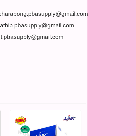
charapong.pbasupply@gmail.com
nathip.pbasupply@gmail.com
it.pbasupply@gmail.com