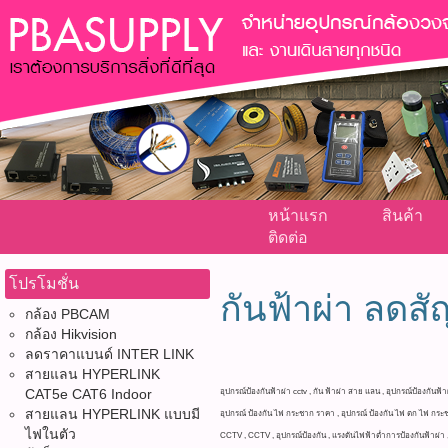
หน้าแรก
สินค้า
ติดต่อ
โปรโมชั่น
กันฟ้าผ่า ลด
กล้อง PBCAM
กล้อง Hikvision
ลดราคาแบนด์ INTER LINK
สายแลน HYPERLINK
CAT5e CAT6 Indoor
อุปกรณ์ป้องกันฟ้าผ่า cctv , กัน ฟ้าผ่า สาย แลน , อุปกรณ์ป้องกันฟ้า
สายแลน HYPERLINK แบบมี
อุปกรณ์ ป้องกัน ไฟ กระชาก ราคา , อุปกรณ์ ป้องกัน ไฟ ตก ไฟ กระชา
ไฟในตัว
CCTV , CCTV , อุปกรณ์ป้องกัน , แรงดันไฟฟ้าต่ำการป้องกันฟ้าผ่า , ก