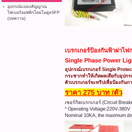
อุปกรณ์แปลงสัญญาณ
ไฟเบอร์ออฟติก​โดยโมดูลSFP
(บทความ)
เบรกเกอร์ป้องกันฟ้าผ่าไ
Single Phase Power Lig
อุปกรณ์เบรกเกอร์ Single Prote
กระชากทำให้เกิดผลเสียกับอุปกรณ์
ตัวเบรกเกอร์จะทริปเพื่อป้องกันก
ราคา 275 บาท /ตัว
เซอร์กิตเบรกเกอร์ (Circuit Brea
* Operating Voltage:220V-380V
Nominal 10KA, the maximum di