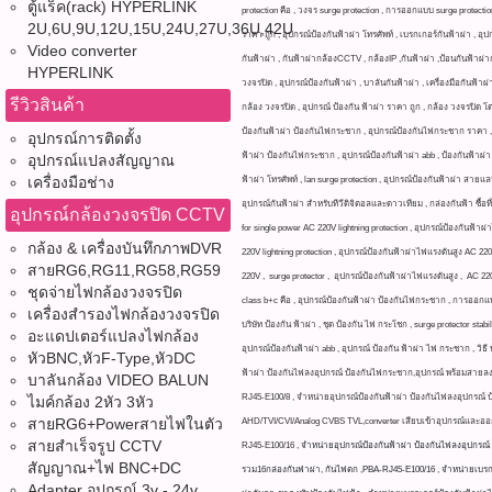
ตู้แร็ค(rack) HYPERLINK
protection คือ , วงจร surge protection , การออกแบบ surge protection
2U,6U,9U,12U,15U,24U,27U,36U,42U
ราคา ถูก , อุปกรณ์ป้องกันฟ้าผ่า โทรศัพท์ , เบรกเกอร์กันฟ้าผ่า , อุ
Video converter
กันฟ้าผ่า , กันฟ้าผ่ากล้องCCTV , กล้องIP ,กันฟ้าผ่า ,ป้อนกันฟ้าผ่
HYPERLINK
วงจรปิด , อุปกรณ์ป้องกันฟ้าผ่า , บาลันกันฟ้าผ่า , เครื่องมือกันฟ้
รีวิวสินค้า
กล้อง วงจรปิด , อุปกรณ์ ป้องกัน ฟ้าผ่า ราคา ถูก , กล้อง วงจรปิด โ
ป้องกันฟ้าผ่า ป้องกันไฟกระชาก , อุปกรณ์ป้องกันไฟกระชาก ราคา , su
อุปกรณ์การติดตั้ง
ฟ้าผ่า ป้องกันไฟกระชาก , อุปกรณ์ป้องกันฟ้าผ่า abb , ป้องกันฟ้าผ่า 
อุปกรณ์แปลงสัญญาณ
เครื่องมือช่าง
ฟ้าผ่า โทรศัพท์ , lan surge protection , อุปกรณ์ป้องกันฟ้าผ่า สายแลน
อุปกรณ์กันฟ้าผ่า สำหรับทีวีดิจิตอลและดาวเทียม , กล่องกันฟ้า ซื้
อุปกรณ์กล้องวงจรปิด CCTV
for single power AC 220V lightning protection , อุปกรณ์ป้องกันฟ
กล้อง & เครื่องบันทึกภาพDVR
220V lightning protection , อุปกรณ์ป้องกันฟ้าผ่าไฟแรงดันสูง AC 22
สายRG6,RG11,RG58,RG59
220V , surge protector , อุปกรณ์ป้องกันฟ้าผ่าไฟแรงดันสูง , AC 220V 
ชุดจ่ายไฟกล้องวงจรปิด
class b+c คือ , อุปกรณ์ป้องกันฟ้าผ่า ป้องกันไฟกระชาก , การออกแบบ s
เครื่องสำรองไฟกล้องวงจรปิด
บริษัท ป้องกัน ฟ้าผ่า , ชุด ป้องกัน ไฟ กระโชก , surge protector stabi
อะแดปเตอร์แปลงไฟกล้อง
อุปกรณ์ป้องกันฟ้าผ่า abb , อุปกรณ์ ป้องกัน ฟ้าผ่า ไฟ กระชาก , วิธี 
หัวBNC,หัวF-Type,หัวDC
ฟ้าผ่า ป้องกันไฟลงอุปกรณ์ ป้องกันไฟกระชาก,อุปกรณ์ พร้อมสายลงก
บาลันกล้อง VIDEO BALUN
RJ45-E100/8 , จำหน่ายอุปกรณ์ป้องกันฟ้าผ่า ป้องกันไฟลงอุปกรณ
ไมค์กล้อง 2หัว 3หัว
สายRG6+Powerสายไฟในตัว
AHD/TVI/CVI/Analog CVBS TVL,converter เสียบเข้าอุปกรณ์และออกไ
สายสำเร็จรูป CCTV
RJ45-E100/16 ,
จำหน่ายอุปกรณ์ป้องกันฟ้าผ่า ป้องกันไฟลงอุปกรณ์
สัญญาณ+ไฟ BNC+DC
รวม16กล่องกันฟ่าผ่า, กันไฟตก ,PBA-RJ45-E100/16
,
จำหน่ายเบรกเ
Adapter อุปกรณ์ 3v - 24v