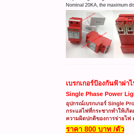
Nominal 20KA, the maximum di
เบรกเกอร์ป้องกันฟ้าผ่
Single Phase Power Lig
อุปกรณ์เบรกเกอร์ Single Pr
กระแสไฟที่กระชากทำให้เกิดผลเ
ความผิดปกติของการจ่ายไฟ ตัว
ราคา 800 บาท /ตัว