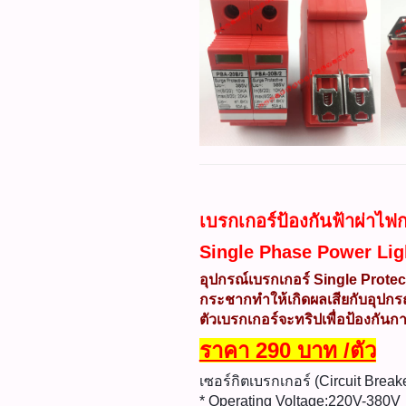
เบรกเกอร์ป้องกันฟ้าผ่าไ
Single Phase Power Lig
อุปกรณ์เบรกเกอร์ Single Prote
กระชากทำให้เกิดผลเสียกับอุปกรณ์
ตัวเบรกเกอร์จะทริปเพื่อป้องกันก
ราคา 290 บาท /ตัว
เซอร์กิตเบรกเกอร์ (Circuit Brea
* Operating Voltage:220V-380V