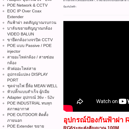
ผ่ากันกระชาก,ทริปป้องกันไฟฟ้า ,
จำหน่ายเบรกเกอร์ป้องกันฟ้าผ่าไ
POE Network & CCTV
ป้องกันไฟฟ้า
EOC IP Over Coax
Extender
กันฟ้าผ่า ลดสัญญาณรบกวน
บาลันขยายสัญญาณกล้อง
VIDEO BALUN
ขายึดกล้องวงจรปิด CCTV
POE แบบ Passive / POE
injector
สายอะไหล่กล้อง / สายซ่อม
กล้อง
หัวต่ออะไหล่สาย
อุปกรณ์แปลง DISPLAY
PORT
ชุดจ่ายไฟ ยี้ห้อ MEAN WELL
หัวปลั๊กแบบสำเร็จ ผู้/เมีย
Adapter อุปกรณ์ 36v - 52v
POE INDUSTRIAL ทนทุก
สภาพอากาศ
POE OUTDOOR ติดตั้ง
อุปกรณ์ป้องกันฟ้าผ่
ภายนอก
POE Extender ขยาย
RG6ระยะส่งสัญญาณ 100M