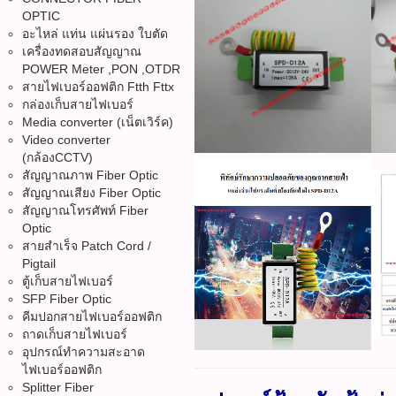
OPTIC
อะไหล่ แท่น แผ่นรอง ใบตัด
เครื่องทดสอบสัญญาณ
POWER Meter ,PON ,OTDR
สายไฟเบอร์ออฟติก Ftth Fttx
กล่องเก็บสายไฟเบอร์
Media converter (เน็ตเวิร์ค)
Video converter
(กล้องCCTV)
สัญญาณภาพ Fiber Optic
สัญญาณเสียง Fiber Optic
สัญญาณโทรศัพท์ Fiber
Optic
สายสำเร็จ Patch Cord /
Pigtail
ตู้เก็บสายไฟเบอร์
SFP Fiber Optic
คีมปอกสายไฟเบอร์ออฟติก
ถาดเก็บสายไฟเบอร์
อุปกรณ์ทำความสะอาด
ไฟเบอร์ออฟติก
Splitter Fiber