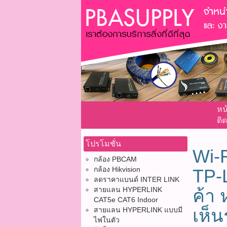
หน
ติด
โปรโมชั่น
Wi-
กล้อง PBCAM
กล้อง Hikvision
TP-L
ลดราคาแบนด์ INTER LINK
สายแลน HYPERLINK
ค้า
CAT5e CAT6 Indoor
เห็
สายแลน HYPERLINK แบบมี
ไฟในตัว