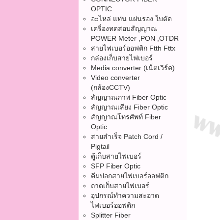
OPTIC
อะไหล่ แท่น แผ่นรอง ใบตัด
เครื่องทดสอบสัญญาณ
POWER Meter ,PON ,OTDR
สายไฟเบอร์ออฟติก Ftth Fttx
กล่องเก็บสายไฟเบอร์
Media converter (เน็ตเวิร์ค)
Video converter
(กล้องCCTV)
สัญญาณภาพ Fiber Optic
สัญญาณเสียง Fiber Optic
สัญญาณโทรศัพท์ Fiber
Optic
สายสำเร็จ Patch Cord /
Pigtail
ตู้เก็บสายไฟเบอร์
SFP Fiber Optic
คีมปอกสายไฟเบอร์ออฟติก
ถาดเก็บสายไฟเบอร์
อุปกรณ์ทำความสะอาด
ไฟเบอร์ออฟติก
Splitter Fiber