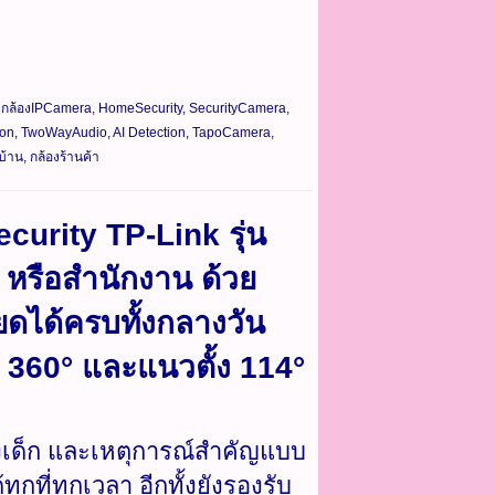
, กล้องIPCamera, HomeSecurity, SecurityCamera,
Vision, TwoWayAudio, AI Detection, TapoCamera,
้าน, กล้องร้านค้า
urity TP-Link รุ่น
 หรือสำนักงาน ด้วย
ดได้ครบทั้งกลางวัน
360° และแนวตั้ง 114°
้องเด็ก และเหตุการณ์สำคัญแบบ
ุกที่ทุกเวลา อีกทั้งยังรองรับ