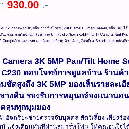
คา
930.00
.-
PLink, กล้องวงจรปิด, กล้องวงจรปิดไร้สาย, WiFiCamera, SmartCamera, กล้องหมุนได้
ือถือ, กล้องภายในบ้าน, กล้องเฝ้าระวัง, กล้องอัจฉริยะ, 3K5MP, PanTiltCamera, Night
 GoogleAssistant, AmazonAlexa, กล้องดูเด็ก, กล้องดูสัตว์เลี้ยง, SmartHome, กล้องติดบ
i Camera 3K 5MP Pan/Tilt Home Sec
C230 ตอบโจทย์การดูแลบ้าน ร้านค้า
ชัดสูงถึง 3K 5MP มองเห็นรายละเอีย
ลางคืน รองรับการหมุนกล้องแนวนอน 
คลุมทุกมุมมอง
AI อัจฉริยะช่วยตรวจจับบุคคล สัตว์เลี้ยง เสียงร
ม์ แจ้งเตือนทันทีผ่านสมาร์ทโฟน ให้คุณอุ่นใจได้ท