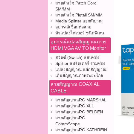
สายสำเร็จ Patch Cord
SM/MM
สายสำเร็จ Pigtail SM/MM
Media Splitter แยกสัญาณ
อุปกรณ์เชื่อมต่อสาย
หัวแปลงไฟเบอร์ ชนิดพิเศษ
อุปกรณ์แปลงสัญญาณภาพ
HDMI VGA AV TO Monitor
สวิตซ์ (Switch) สลับช่อง
Splitter สปริตเตอร์ รวมช่อง
แปลงสัญญาณ แยกสัญญาณ
เดินสัญญาณภาพระยะไกล
สายสัญญาณ COAXIAL
CABLE
สายสัญญาณRG MARSHAL
สายสัญญาณRG XLL
สายสัญญาณRG BELDEN
สายสัญญาณRG
CommScope
สายสัญญาณRG KATHREIN