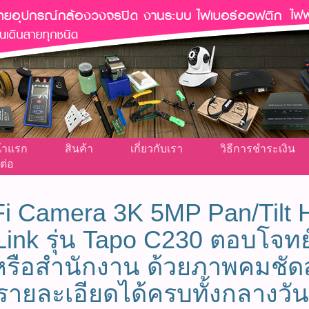
้าแรก
สินค้า
เกี่ยวกับเรา
วิธีการชำระเงิน
ต่อ
Fi Camera 3K 5MP Pan/Tilt 
ink รุ่น Tapo C230 ตอบโจทย
 หรือสำนักงาน ด้วยภาพคมชัด
นรายละเอียดได้ครบทั้งกลางว