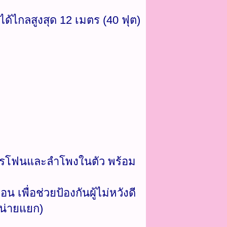
ด้ไกลสูงสุด 12 เมตร (40 ฟุต)
ครโฟนและลำโพงในตัว พร้อม
เพื่อช่วยป้องกันผู้ไม่หวังดี
หน่ายแยก)