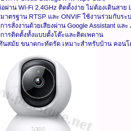
ต่อผ่าน Wi-Fi 2.4GHz ติดตั้งง่าย ไม่ต้องเดินสาย
บมาตรฐาน RTSP และ ONVIF ใช้งานร่วมกับระบ
บการสั่งงานด้วยเสียงผ่าน Google Assistant แล
บการติดตั้งทั้งแบบตั้งโต๊ะและติดเพดาน
์ทันสมัย ขนาดกะทัดรัด เหมาะสำหรับบ้าน คอนโ