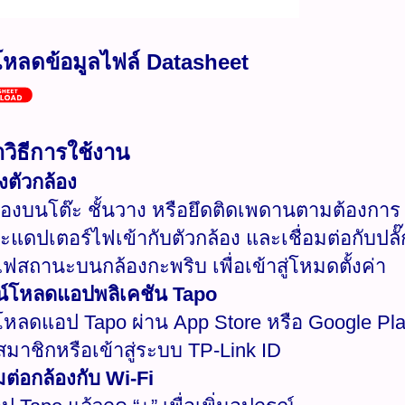
โหลดข้อมูลไฟล์ Datasheet
วิธีการใช้งาน
้งตัวกล้อง
้องบนโต๊ะ ชั้นวาง หรือยึดติดเพดานตามต้องการ
อะแดปเตอร์ไฟเข้ากับตัวกล้อง และเชื่อมต่อกับปลั
ฟสถานะบนกล้องกะพริบ เพื่อเข้าสู่โหมดตั้งค่า
น์โหลดแอปพลิเคชัน Tapo
โหลดแอป Tapo ผ่าน App Store หรือ Google Pl
สมาชิกหรือเข้าสู่ระบบ TP-Link ID
อมต่อกล้องกับ Wi-Fi