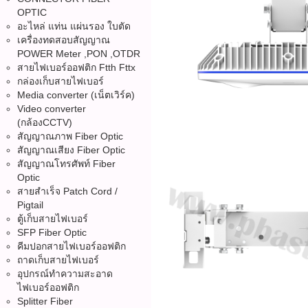
OPTIC
อะไหล่ แท่น แผ่นรอง ใบตัด
เครื่องทดสอบสัญญาณ
POWER Meter ,PON ,OTDR
สายไฟเบอร์ออฟติก Ftth Fttx
กล่องเก็บสายไฟเบอร์
Media converter (เน็ตเวิร์ค)
Video converter
(กล้องCCTV)
สัญญาณภาพ Fiber Optic
สัญญาณเสียง Fiber Optic
สัญญาณโทรศัพท์ Fiber
Optic
สายสำเร็จ Patch Cord /
Pigtail
ตู้เก็บสายไฟเบอร์
SFP Fiber Optic
คีมปอกสายไฟเบอร์ออฟติก
ถาดเก็บสายไฟเบอร์
อุปกรณ์ทำความสะอาด
ไฟเบอร์ออฟติก
Splitter Fiber