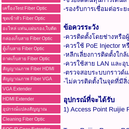
-รองรับการเชื่อมต่อระย
เครื่องTest Fiber Optic
ชุดเข้าหัว Fiber Optic
ข้อควรระวัง
อะไหล่ แท่น,แผ่นรอง,ใบตัด
-ควรติดตั้งโดยช่างหรือผู
กล่องเก็บสาย Fiber Optic
-ควรใช้ PoE Injector ห
ตู้เก็บสาย Fiber Optic
-หลีกเลี่ยงการติดตั้งใก
ถาดเก็บสาย Fiber Optic
-ควรใช้สาย LAN และอุป
สัญญาณภาพ Fiber HDMI
-ตรวจสอบระบบกราวด์แล
สัญญาณภาพ Fiber VGA
-ไม่ควรติดตั้งในจุดที่มี
VGA Extender
อุปกรณ์ที่จะได้รับ
HDMI Extender
1) Access Point Ruiji
อุปกรณ์แปลงสัญญาณ
Cleaning Fiber Optic