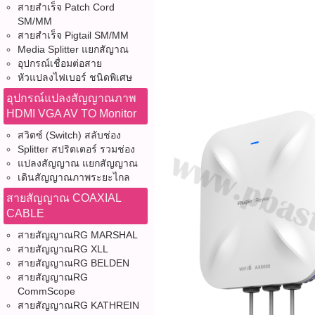
สายสำเร็จ Patch Cord
SM/MM
สายสำเร็จ Pigtail SM/MM
Media Splitter แยกสัญาณ
อุปกรณ์เชื่อมต่อสาย
หัวแปลงไฟเบอร์ ชนิดพิเศษ
อุปกรณ์แปลงสัญญาณภาพ
HDMI VGA AV TO Monitor
สวิตซ์ (Switch) สลับช่อง
Splitter สปริตเตอร์ รวมช่อง
แปลงสัญญาณ แยกสัญญาณ
เดินสัญญาณภาพระยะไกล
สายสัญญาณ COAXIAL
CABLE
สายสัญญาณRG MARSHAL
สายสัญญาณRG XLL
สายสัญญาณRG BELDEN
สายสัญญาณRG
CommScope
สายสัญญาณRG KATHREIN