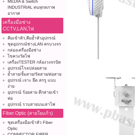
MEDIA & Switch
INDUSTRIAL ทนทุกสภาพ
อากาศ
เครื่องมือช่าง
CCTV,LAN,ไฟ
คีมเข้าหัว,คีมย้ำหัวอุปกรณ์
ชุดอุปกรณ์ช่างLAN ครบวงจร
กล่องเครื่องมือช่าง
ไขควงวัดไฟ
เครื่องTESTER กล้องวงจรปิด
อุปกรณ์โรลปล่อยสาย
ย้ำสาย/จั้มสาย/รัดสาย/ต่อสาย
อุปกรณ์ เจาะ ยึด สกรู แบบ
ง่าย
อุปกรณ์ ร้อยสาย ดึกสายเข้า
ท่อ
อุปกรณ์ รวบสายบนเสาไฟ
Fiber Optic (สายใยแก้ว)
ชุดเครื่องมือเข้าหัว Fiber
Optic
CONNECTOR FIBER