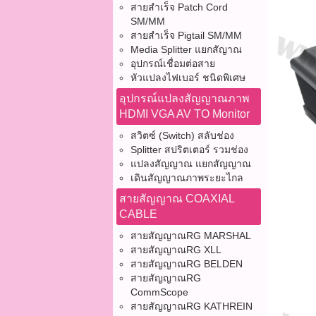
สายสำเร็จ Patch Cord
SM/MM
สายสำเร็จ Pigtail SM/MM
Media Splitter แยกสัญาณ
อุปกรณ์เชื่อมต่อสาย
หัวแปลงไฟเบอร์ ชนิดพิเศษ
อุปกรณ์แปลงสัญญาณภาพ
HDMI VGA AV TO Monitor
สวิตซ์ (Switch) สลับช่อง
Splitter สปริตเตอร์ รวมช่อง
แปลงสัญญาณ แยกสัญญาณ
เดินสัญญาณภาพระยะไกล
สายสัญญาณ COAXIAL
CABLE
สายสัญญาณRG MARSHAL
สายสัญญาณRG XLL
สายสัญญาณRG BELDEN
สายสัญญาณRG
CommScope
สายสัญญาณRG KATHREIN