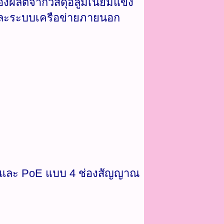
องผลิตจากวัสดุอลูมิเนียมแข็ง
และระบบเครือข่ายภายนอก
 และ PoE แบบ 4 ช่องสัญญาณ