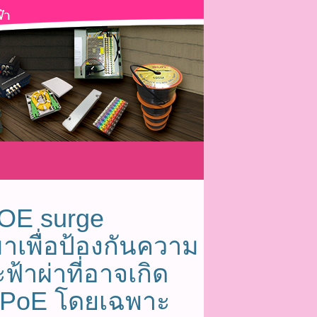
POE surge
าเพื่อป้องกันความ
าผ่าที่อาจเกิด
์ PoE โดยเฉพาะ