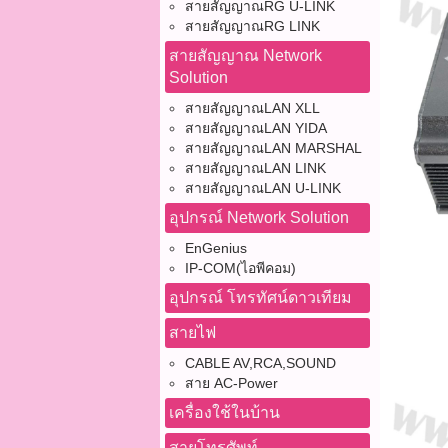
สายสัญญาณRG U-LINK
สายสัญญาณRG LINK
สายสัญญาณ Network
Solution
สายสัญญาณLAN XLL
สายสัญญาณLAN YIDA
สายสัญญาณLAN MARSHAL
สายสัญญาณLAN LINK
สายสัญญาณLAN U-LINK
อุปกรณ์ Network Solution
EnGenius
IP-COM(ไอพีคอม)
อุปกรณ์ โทรทัศน์ดาวเทียม
สายไฟ
CABLE AV,RCA,SOUND
สาย AC-Power
เครื่องใช้ในบ้าน
สายโทรศัพท์