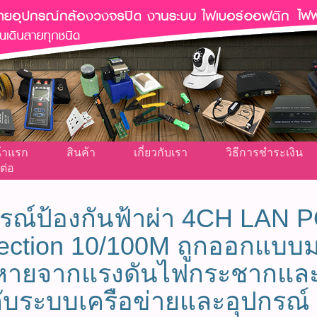
้าแรก
สินค้า
เกี่ยวกับเรา
วิธีการชำระเงิน
ต่อ
กรณ์ป้องกันฟ้าผ่า 4CH LAN 
tection 10/100M ถูกออกแบบม
ยหายจากแรงดันไฟกระชากและฟ้
นกับระบบเครือข่ายและอุปกรณ