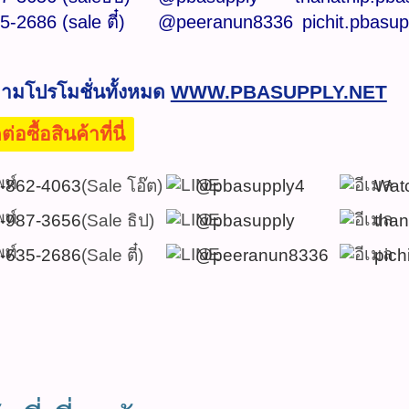
5-2686
(sale ตี๋)
@peeranun8336
pichit.pbasu
ตามโปรโมชั่นทั้งหมด
WWW.PBASUPPLY.NET
อซื้อสินค้าที่นี่
-862-4063
(Sale โอ๊ต)
@pbasupply4
Wat
-987-3656
(Sale ธิป)
@pbasupply
tha
-635-2686
(Sale ตี๋)
@peeranun8336
pich