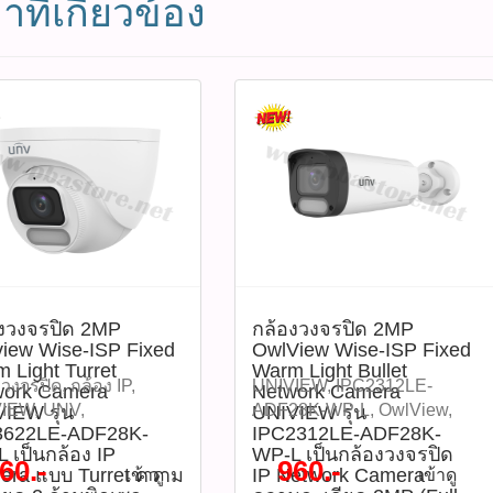
าที่เกี่ยวข้อง
งวงจรปิด 2MP
กล้องวงจรปิด 2MP
iew Wise-ISP Fixed
OwlView Wise-ISP Fixed
 Light Turret
Warm Light Bullet
วงจรปิด, กล้อง IP,
UNIVIEW, IPC2312LE-
work Camera
Network Camera
IEW, UNV,
ADF28K-WP-L, OwlView,
IEW รุ่น
UNIVIEW รุ่น
3622LE-ADF28K-
IPC2312LE-ADF28K-
622LE-ADF28K-WP-L,
Wise-ISP, ColorHunter,
 เป็นกล้อง IP
WP-L เป็นกล้องวงจรปิด
iew, Wise-ISP,
กล้องวงจรปิด IP, กล้อง IP
60.-
960.-
ra แบบ Turret ความ
IP Network Camera
เข้าดู
เข้าดู
Hunter, กล้อง 2MP, Full
2MP, กล้อง Full HD, Bullet