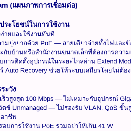
am (แผนภาพการเชื่อมต่อ)
/ ประโยชน์ในการใช้งาน
้งง่ายและใช้งานทันที
ามยุ่งยากด้วย PoE — สายเดียวจ่ายทั้งไฟและข้
ะกับบ้านหรือสำนักงานขนาดเล็กที่ต้องการความ
ับการติดตั้งอุปกรณ์ในระยะไกลผ่าน Extend Mo
อร์ Auto Recovery ช่วยให้ระบบเสถียรโดยไม่ต้อง
ระวัง
เร็วสูงสุด 100 Mbps — ไม่เหมาะกับอุปกรณ์ Gigab
สวิตช์ Unmanaged — ไม่รองรับ VLAN, QoS ขั้นส
อาชีพ
สอบการใช้งาน PoE รวมอย่าให้เกิน 41 W