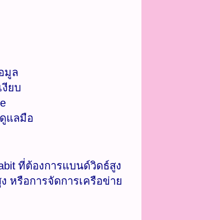
อมูล
เงียบ
de
ดูแลมือ
it ที่ต้องการแบนด์วิดธ์สูง
ูง หรือการจัดการเครือข่าย