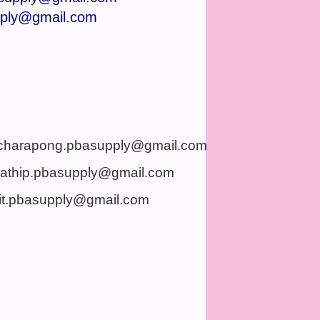
pply@gmail.com
charapong.pbasupply@gmail.com
nathip.pbasupply@gmail.com
it.pbasupply@gmail.com