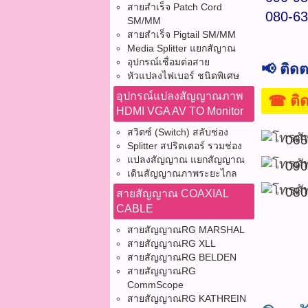
สายสำเร็จ Patch Cord
080-63
SM/MM
สายสำเร็จ Pigtail SM/MM
Media Splitter แยกสัญาณ
อุปกรณ์เชื่อมต่อสาย
📢 ติด
หัวแปลงไฟเบอร์ ชนิดพิเศษ
อุปกรณ์แปลงสัญญาณภาพ
☎ ติดต่
HDMI VGA AV TO Monitor
สวิตซ์ (Switch) สลับช่อง
065
Splitter สปริตเตอร์ รวมช่อง
แปลงสัญญาณ แยกสัญญาณ
090
เดินสัญญาณภาพระยะไกล
080
สายสัญญาณ COAXIAL
CABLE
สายสัญญาณRG MARSHAL
สายสัญญาณRG XLL
สายสัญญาณRG BELDEN
สายสัญญาณRG
CommScope
สายสัญญาณRG KATHREIN