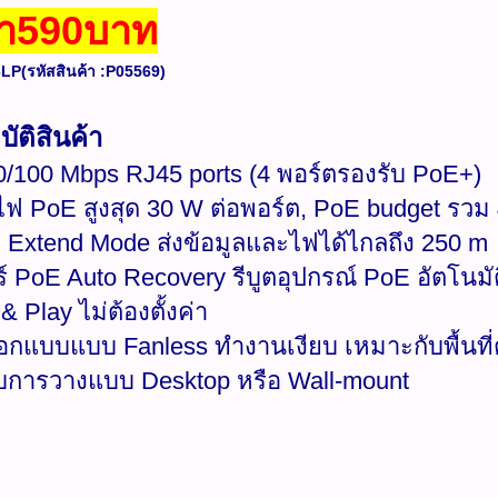
า590บาท
LP(รหัสสินค้า :P05569)​​
ัติสินค้า
10/100 Mbps RJ45 ports (4 พอร์ตรองรับ PoE+)
งไฟ PoE สูงสุด 30 W ต่อพอร์ต, PoE budget รวม
 Extend Mode ส่งข้อมูลและไฟได้ไกลถึง 250 m
อร์ PoE Auto Recovery รีบูตอุปกรณ์ PoE อัตโน
& Play ไม่ต้องตั้งค่า
อกแบบแบบ Fanless ทำงานเงียบ เหมาะกับพื้นท
ับการวางแบบ Desktop หรือ Wall-mount