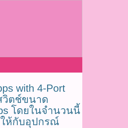
ps with 4-Port
สวิตช์ขนาด
ps โดยในจำนวนนี้
ให้กับอุปกรณ์