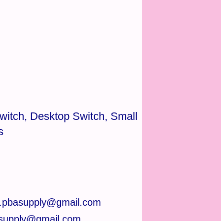
witch, Desktop Switch, Small
s
.pbasupply@gmail.com
asupply@gmail.com