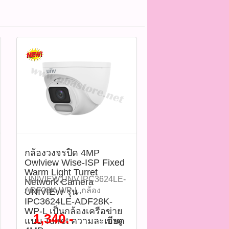
กล้องวงจรปิด 4MP
Owlview Wise-ISP Fixed
Warm Light Turret
UNIVIEW,UNV,IPC3624LE-
Network Camera
ADF28K-WP-L,กล้อง
UNIVIEW รุ่น
IPC3624LE-ADF28K-
วงจรปิด,กล้อง IP,IP
WP-L เป็นกล้องเครือข่าย
Camera,Turret
1,340.-
แบบ Turret ความละเอียด
เข้าดู
Camera,4MP,Owlview,Wise-