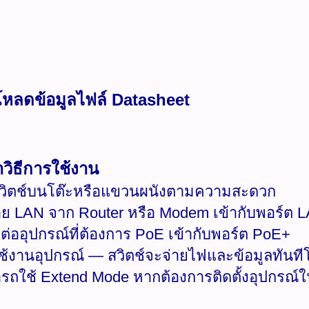
โหลดข้อมูลไฟล์ Datasheet
วิธีการใช้งาน
สวิตช์บนโต๊ะหรือแขวนผนังตามความสะดวก
าย LAN จาก Router หรือ Modem เข้ากับพอร์ต L
อมต่ออุปกรณ์ที่ต้องการ PoE เข้ากับพอร์ต PoE+
ช้งานอุปกรณ์ — สวิตช์จะจ่ายไฟและข้อมูลทันทีโดย
รถใช้ Extend Mode หากต้องการติดตั้งอุปกรณ์