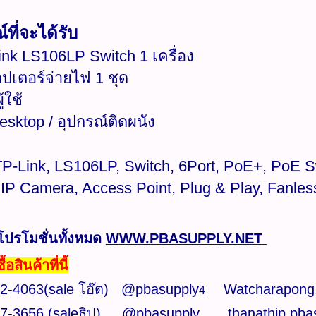
์ที่จะได้รับ
ink LS106LP Switch 1 เครื่อง
ปเตอร์จ่ายไฟ 1 ชุด
ู้ใช้
esktop / อุปกรณ์ติดผนัง
TP-Link, LS106LP, Switch, 6Port, PoE+, PoE S
, IP Camera, Access Point, Plug & Play, Fanles
โปรโมชั่นทั้งหมด
WWW.PBASUPPLY.NET
้อสินค้าที่นี้
2-4063(sale โอ๊ต)
​
@pbasupply
Watcharapong
4
7-3656 (saleธิป)
​
@pbasupply
thanathip.pb