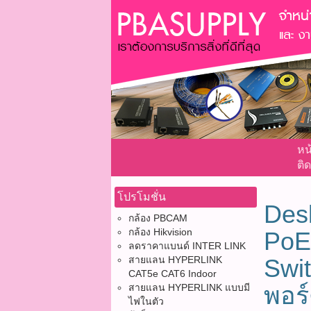
หน
ติด
โปรโมชั่น
Desk
กล้อง PBCAM
กล้อง Hikvision
PoE
ลดราคาแบนด์ INTER LINK
สายแลน HYPERLINK
Swit
CAT5e CAT6 Indoor
พอร
สายแลน HYPERLINK แบบมี
ไฟในตัว