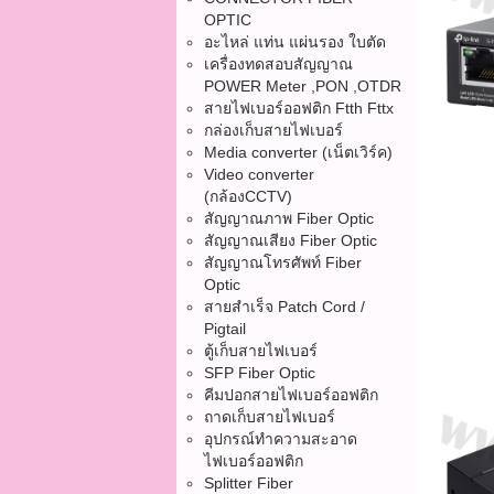
OPTIC
อะไหล่ แท่น แผ่นรอง ใบตัด
เครื่องทดสอบสัญญาณ
POWER Meter ,PON ,OTDR
สายไฟเบอร์ออฟติก Ftth Fttx
กล่องเก็บสายไฟเบอร์
Media converter (เน็ตเวิร์ค)
Video converter
(กล้องCCTV)
สัญญาณภาพ Fiber Optic
สัญญาณเสียง Fiber Optic
สัญญาณโทรศัพท์ Fiber
Optic
สายสำเร็จ Patch Cord /
Pigtail
ตู้เก็บสายไฟเบอร์
SFP Fiber Optic
คีมปอกสายไฟเบอร์ออฟติก
ถาดเก็บสายไฟเบอร์
อุปกรณ์ทำความสะอาด
ไฟเบอร์ออฟติก
Splitter Fiber