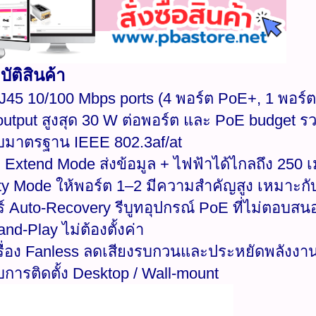
ัติสินค้า
RJ45 10/100 Mbps ports (4 พอร์ต PoE+, 1 พอร์
output สูงสุด 30 W ต่อพอร์ต และ PoE budget 
ับมาตรฐาน IEEE 802.3af/at
 Extend Mode ส่งข้อมูล + ไฟฟ้าได้ไกลถึง 250 
rity Mode ให้พอร์ต 1–2 มีความสำคัญสูง เหมาะกั
อร์ Auto-Recovery รีบูทอุปกรณ์ PoE ที่ไม่ตอบสน
and-Play ไม่ต้องตั้งค่า
ครื่อง Fanless ลดเสียงรบกวนและประหยัดพลังงา
บการติดตั้ง Desktop / Wall-mount