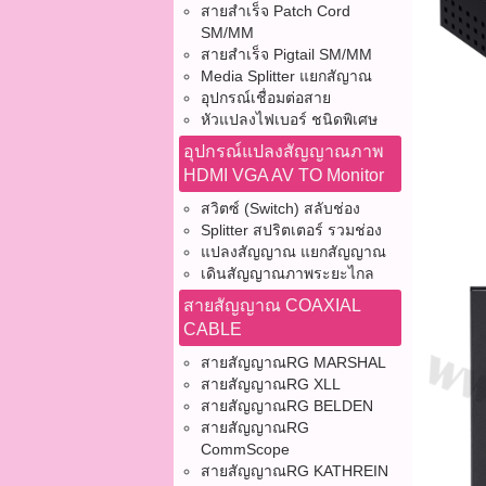
สายสำเร็จ Patch Cord
SM/MM
สายสำเร็จ Pigtail SM/MM
Media Splitter แยกสัญาณ
อุปกรณ์เชื่อมต่อสาย
หัวแปลงไฟเบอร์ ชนิดพิเศษ
อุปกรณ์แปลงสัญญาณภาพ
HDMI VGA AV TO Monitor
สวิตซ์ (Switch) สลับช่อง
Splitter สปริตเตอร์ รวมช่อง
แปลงสัญญาณ แยกสัญญาณ
เดินสัญญาณภาพระยะไกล
สายสัญญาณ COAXIAL
CABLE
สายสัญญาณRG MARSHAL
สายสัญญาณRG XLL
สายสัญญาณRG BELDEN
สายสัญญาณRG
CommScope
สายสัญญาณRG KATHREIN