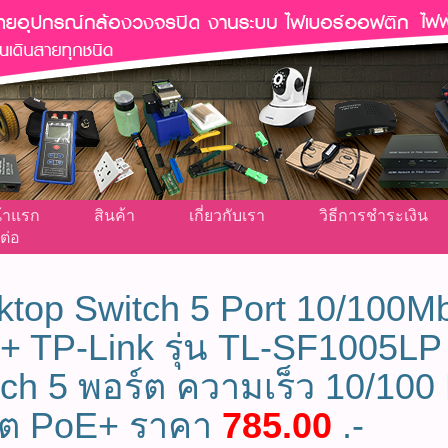
้าแรก
สินค้า
เกี่ยวกับเรา
วิธีการชำระเงิน
ต่อ
top Switch 5 Port 10/100Mb
+ TP-Link รุ่น TL-SF1005LP 
ch 5 พอร์ต ความเร็ว 10/100
์ต PoE+ ราคา
785.00
.-