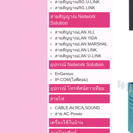
สายสัญญาณRG U-LINK
สายสัญญาณRG LINK
สายสัญญาณ Network
Solution
สายสัญญาณLAN XLL
สายสัญญาณLAN YIDA
สายสัญญาณLAN MARSHAL
สายสัญญาณLAN LINK
สายสัญญาณLAN U-LINK
อุปกรณ์ Network Solution
EnGenius
IP-COM(ไอพีคอม)
อุปกรณ์ โทรทัศน์ดาวเทียม
สายไฟ
CABLE AV,RCA,SOUND
สาย AC-Power
เครื่องใช้ในบ้าน
สายโทรศัพท์