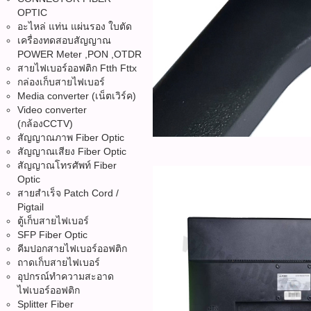
OPTIC
อะไหล่ แท่น แผ่นรอง ใบตัด
เครื่องทดสอบสัญญาณ
POWER Meter ,PON ,OTDR
สายไฟเบอร์ออฟติก Ftth Fttx
กล่องเก็บสายไฟเบอร์
Media converter (เน็ตเวิร์ค)
Video converter
(กล้องCCTV)
สัญญาณภาพ Fiber Optic
สัญญาณเสียง Fiber Optic
สัญญาณโทรศัพท์ Fiber
Optic
สายสำเร็จ Patch Cord /
Pigtail
ตู้เก็บสายไฟเบอร์
SFP Fiber Optic
คีมปอกสายไฟเบอร์ออฟติก
ถาดเก็บสายไฟเบอร์
อุปกรณ์ทำความสะอาด
ไฟเบอร์ออฟติก
Splitter Fiber