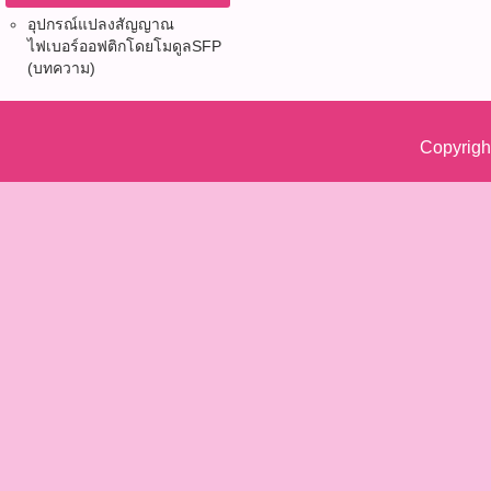
อุปกรณ์แปลงสัญญาณ
ไฟเบอร์ออฟติก​โดยโมดูลSFP
(บทความ)
Copyrigh