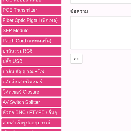
POE Transmltter
ข้อความ
Fiber Optic Pigtail (พิกเทล)
SFP Module
Patch Cord (แพทคอร์ด)
บาลันรวมRG6
ส่ง
ปลั๊ก USB
บาลัน สัญญาณ + ไฟ
ตลับเก็บสายไฟเบอร์
โค้ดเชอร์ Closure
AV Switch Splitter
หัวต่อ BNC / FTYPE / อื่นๆ
สายสำเร็จรูปต่ออุปกรณ์