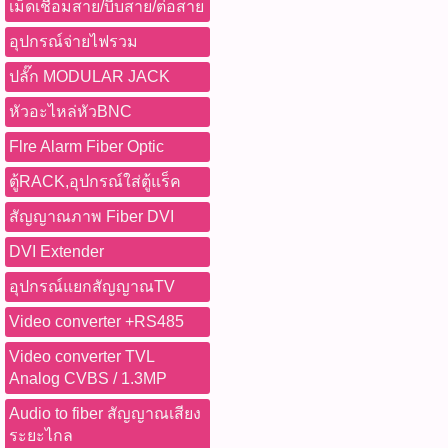
เม็ดเชื่อมสาย/บีบสาย/ต่อสาย
อุปกรณ์จ่ายไฟรวม
ปลั๊ก MODULAR JACK
หัวอะไหล่หัวBNC
Flre Alarm Fiber Optic
ตู้RACK,อุปกรณ์ใส่ตู้แร็ค
สัญญาณภาพ Fiber DVI
DVI Extender
อุปกรณ์แยกสัญญาณTV
Video converter +RS485
Video converter TVL
Analog CVBS / 1.3MP
Audio to fiber สัญญาณเสียง
ระยะไกล