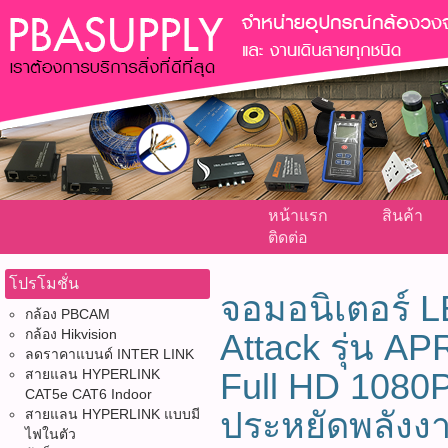
หน้าแรก
สินค้า
ติดต่อ
โปรโมชั่น
จอมอนิเตอร์ L
กล้อง PBCAM
กล้อง Hikvision
Attack รุ่น 
ลดราคาแบนด์ INTER LINK
สายแลน HYPERLINK
Full HD 1080P
CAT5e CAT6 Indoor
ประหยัดพลังง
สายแลน HYPERLINK แบบมี
ไฟในตัว