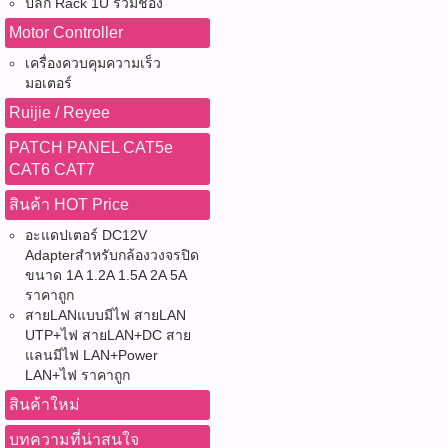
ปลั๊ก Rack 1U รวมช่อง
Motor Controller
เครื่องควบคุมความเร็ว
มอเตอร์
Ruijie / Reyee
PATCH PANEL CAT5e
CAT6 CAT7
สินค้า HOT Price
อะแดปเตอร์ DC12V
Adapterสำหรับกล้องวงจรปิด
ขนาด 1A 1.2A 1.5A 2A 5A
ราคาถูก
สายLANแบบมีไฟ สายLAN
UTP+ไฟ สายLAN+DC สาย
แลนมีไฟ LAN+Power
LAN+ไฟ ราคาถูก
สินค้าใหม่
บทความที่น่าสนใจ