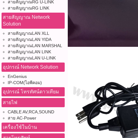
สายสัญญาณRG U-LINK
สายสัญญาณRG LINK
สายสัญญาณ Network
Solution
สายสัญญาณLAN XLL
สายสัญญาณLAN YIDA
สายสัญญาณLAN MARSHAL
สายสัญญาณLAN LINK
สายสัญญาณLAN U-LINK
อุปกรณ์ Network Solution
EnGenius
IP-COM(ไอพีคอม)
อุปกรณ์ โทรทัศน์ดาวเทียม
สายไฟ
CABLE AV,RCA,SOUND
สาย AC-Power
เครื่องใช้ในบ้าน
สายโทรศัพท์