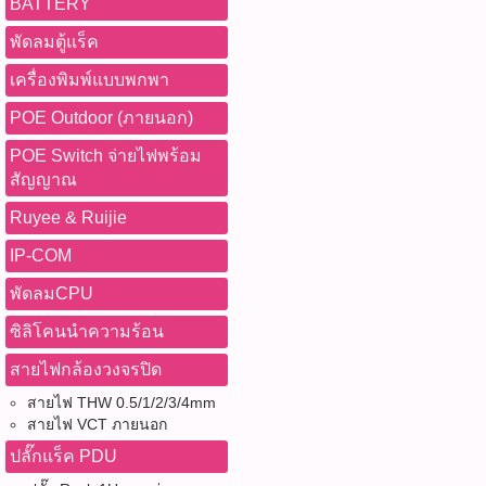
BATTERY
พัดลมตู้แร็ค
เครื่องพิมพ์แบบพกพา
POE Outdoor (ภายนอก)
POE Switch จ่ายไฟพร้อม
สัญญาณ
Ruyee & Ruijie
IP-COM
พัดลมCPU
ซิลิโคนนำความร้อน
สายไฟกล้องวงจรปิด
สายไฟ THW 0.5/1/2/3/4mm
สายไฟ VCT ภายนอก
ปลั๊กแร็ค PDU