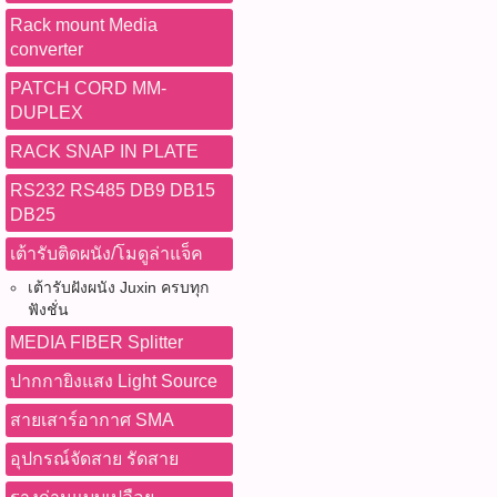
Rack mount Media
converter
PATCH CORD MM-
DUPLEX
RACK SNAP IN PLATE
RS232 RS485 DB9 DB15
DB25
เต้ารับติดผนัง/โมดูล่าแจ็ค
เต้ารับฝังผนัง Juxin ครบทุก
ฟังชั่น
MEDIA FIBER Splitter
ปากกายิงแสง Light Source
สายเสาร์อากาศ SMA
อุปกรณ์จัดสาย รัดสาย