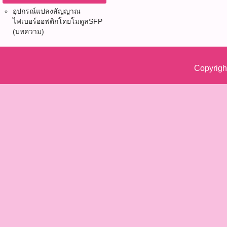
อุปกรณ์แปลงสัญญาณ
ไฟเบอร์ออฟติก​โดยโมดูลSFP
(บทความ)
Copyrigh