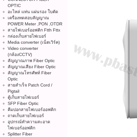
OPTIC
อะไหล่ แท่น แผ่นรอง ใบตัด
เครื่องทดสอบสัญญาณ
POWER Meter ,PON ,OTDR
สายไฟเบอร์ออฟติก Ftth Fttx
กล่องเก็บสายไฟเบอร์
Media converter (เน็ตเวิร์ค)
Video converter
(กล้องCCTV)
สัญญาณภาพ Fiber Optic
สัญญาณเสียง Fiber Optic
สัญญาณโทรศัพท์ Fiber
Optic
สายสำเร็จ Patch Cord /
Pigtail
ตู้เก็บสายไฟเบอร์
SFP Fiber Optic
คีมปอกสายไฟเบอร์ออฟติก
ถาดเก็บสายไฟเบอร์
อุปกรณ์ทำความสะอาด
ไฟเบอร์ออฟติก
Splitter Fiber