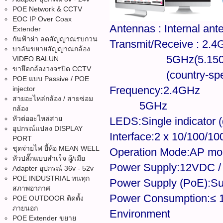
POE Network & CCTV
EOC IP Over Coax
Antennas : Internal an
Extender
กันฟ้าผ่า ลดสัญญาณรบกวน
Transmit/Receive : 2
บาลันขยายสัญญาณกล้อง
5GHz(5.150~5.25
VIDEO BALUN
ขายึดกล้องวงจรปิด CCTV
(country-specific?
POE แบบ Passive / POE
Frequency:2.4GHz
injector
สายอะไหล่กล้อง / สายซ่อม
5GHz
กล้อง
หัวต่ออะไหล่สาย
LEDS:Single indicator (
อุปกรณ์แปลง DISPLAY
Interface:2 x 10/100/1
PORT
ชุดจ่ายไฟ ยี้ห้อ MEAN WELL
Operation Mode:AP mo
หัวปลั๊กแบบสำเร็จ ผู้/เมีย
Power Supply:12VDC /
Adapter อุปกรณ์ 36v - 52v
POE INDUSTRIAL ทนทุก
Power Supply (PoE):Sup
สภาพอากาศ
Power Consumption:≤ 
POE OUTDOOR ติดตั้ง
ภายนอก
Environment
POE Extender ขยาย