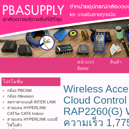
หน้าแรก
สินค้า
ติดต่อ
โปรโมชั่น
Wireless Acces
กล้อง PBCAM
กล้อง Hikvision
Cloud Control
ลดราคาแบนด์ INTER LINK
สายแลน HYPERLINK
RAP2260(G) W
CAT5e CAT6 Indoor
ความเร็ว 1,7
สายแลน HYPERLINK แบบมี
ไฟในตัว