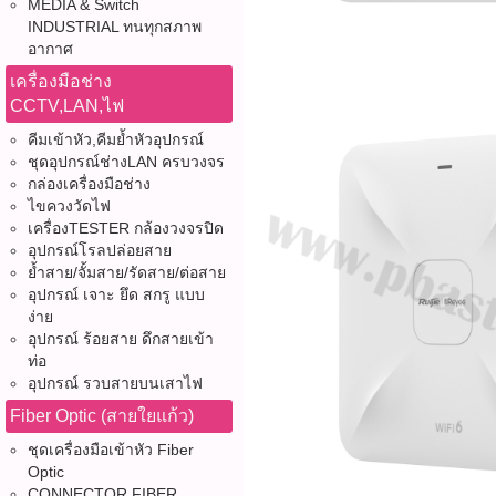
MEDIA & Switch
INDUSTRIAL ทนทุกสภาพ
อากาศ
เครื่องมือช่าง
CCTV,LAN,ไฟ
คีมเข้าหัว,คีมย้ำหัวอุปกรณ์
ชุดอุปกรณ์ช่างLAN ครบวงจร
กล่องเครื่องมือช่าง
ไขควงวัดไฟ
เครื่องTESTER กล้องวงจรปิด
อุปกรณ์โรลปล่อยสาย
ย้ำสาย/จั้มสาย/รัดสาย/ต่อสาย
อุปกรณ์ เจาะ ยึด สกรู แบบ
ง่าย
อุปกรณ์ ร้อยสาย ดึกสายเข้า
ท่อ
อุปกรณ์ รวบสายบนเสาไฟ
Fiber Optic (สายใยแก้ว)
ชุดเครื่องมือเข้าหัว Fiber
Optic
CONNECTOR FIBER