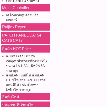
ปลั๊ก Rack 1U รวมช่อง
Motor Controller
เครื่องควบคุมความเร็ว
มอเตอร์
Ruijie / Reyee
PATCH PANEL CAT5e
CAT6 CAT7
สินค้า HOT Price
อะแดปเตอร์ DC12V
Adapterสำหรับกล้องวงจรปิด
ขนาด 1A 1.2A 1.5A 2A 5A
ราคาถูก
สายLANแบบมีไฟ สายLAN
UTP+ไฟ สายLAN+DC สาย
แลนมีไฟ LAN+Power
LAN+ไฟ ราคาถูก
สินค้าใหม่
บทความที่น่าสนใจ