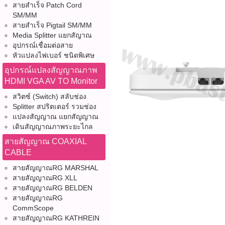
สายสำเร็จ Patch Cord
SM/MM
สายสำเร็จ Pigtail SM/MM
Media Splitter แยกสัญาณ
อุปกรณ์เชื่อมต่อสาย
หัวแปลงไฟเบอร์ ชนิดพิเศษ
อุปกรณ์แปลงสัญญาณภาพ
HDMI VGA AV TO Monitor
สวิตซ์ (Switch) สลับช่อง
Splitter สปริตเตอร์ รวมช่อง
แปลงสัญญาณ แยกสัญญาณ
เดินสัญญาณภาพระยะไกล
สายสัญญาณ COAXIAL
CABLE
สายสัญญาณRG MARSHAL
สายสัญญาณRG XLL
สายสัญญาณRG BELDEN
สายสัญญาณRG
CommScope
สายสัญญาณRG KATHREIN