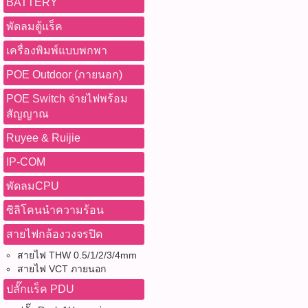
BATTERY
พัดลมตู้แร็ค
เครื่องพิมพ์แบบพกพา
POE Outdoor (ภายนอก)
POE Switch จ่ายไฟพร้อม
สัญญาณ
Ruyee & Ruijie
IP-COM
พัดลมCPU
ซิลิโคนนำความร้อน
สายไฟกล้องวงจรปิด
สายไฟ THW 0.5/1/2/3/4mm
สายไฟ VCT ภายนอก
ปลั๊กแร็ค PDU