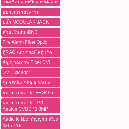
เม็ดเชื่อมสาย/บีบสาย/ต่อสาย
อุปกรณ์จ่ายไฟรวม
ปลั๊ก MODULAR JACK
หัวอะไหล่หัวBNC
Flre Alarm Fiber Optic
ตู้RACK,อุปกรณ์ใส่ตู้แร็ค
สัญญาณภาพ Fiber DVI
DVI Extender
อุปกรณ์แยกสัญญาณTV
Video converter +RS485
Video converter TVL
Analog CVBS / 1.3MP
Audio to fiber สัญญาณเสียง
ระยะไกล