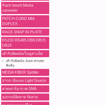
Rack mount Media
converter
PATCH CORD MM-
DUPLEX
RACK SNAP IN PLATE
RS232 RS485 DB9 DB15
DB25
เต้ารับติดผนัง/โมดูล่าแจ็ค
เต้ารับฝังผนัง Juxin ครบทุก
ฟังชั่น
MEDIA FIBER Splitter
ปากกายิงแสง Light Source
สายเสาร์อากาศ SMA
อุปกรณ์จัดสาย รัดสาย